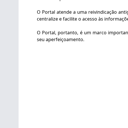
O Portal atende a uma reivindicação ant
centralize e facilite o acesso às informa
O Portal, portanto, é um marco importan
seu aperfeiçoamento.