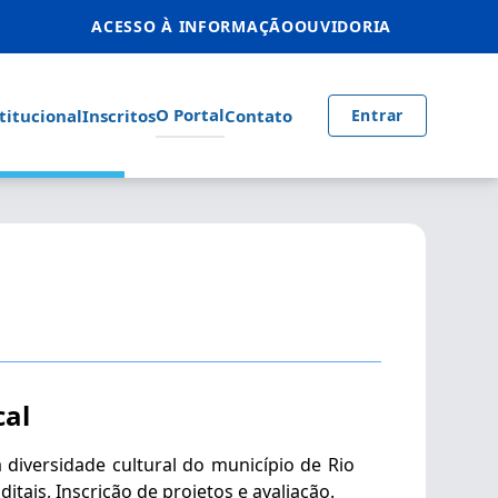
ACESSO À INFORMAÇÃO
OUVIDORIA
O Portal
titucional
Inscritos
Contato
Entrar
cal
a diversidade cultural do município de Rio
itais, Inscrição de projetos e avaliação.