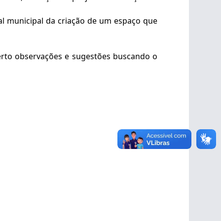
al municipal da criação de um espaço que
berto observações e sugestões buscando o