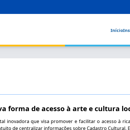
Início
Ins
a forma de acesso à arte e cultura lo
al inovadora que visa promover e facilitar o acesso à ric
tuito de centralizar informações sobre Cadastro Cultural, Ed