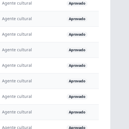
Agente cultural
Aprovado
Agente cultural
Aprovado
Agente cultural
Aprovado
Agente cultural
Aprovado
Agente cultural
Aprovado
Agente cultural
Aprovado
Agente cultural
Aprovado
Agente cultural
Aprovado
Agente cultural
Aprovado