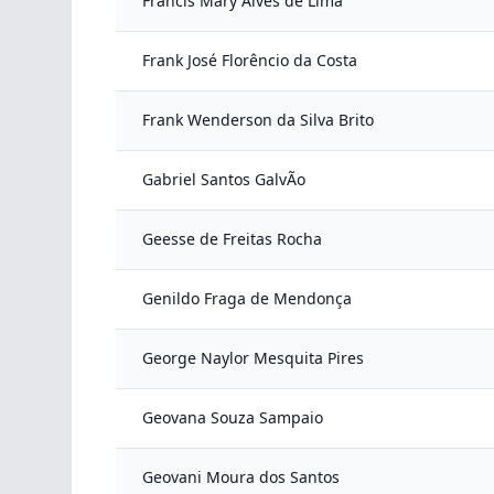
Francis Mary Alves de Lima
Frank José Florêncio da Costa
Frank Wenderson da Silva Brito
Gabriel Santos GalvÃo
Geesse de Freitas Rocha
Genildo Fraga de Mendonça
George Naylor Mesquita Pires
Geovana Souza Sampaio
Geovani Moura dos Santos