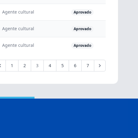
Agente cultural
Aprovado
Agente cultural
Aprovado
Agente cultural
Aprovado
1
2
3
4
5
6
7