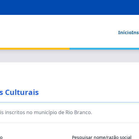
Início
Ins
s Culturais
is inscritos no município de Rio Branco.
ão
Pesquisar nome/razão social