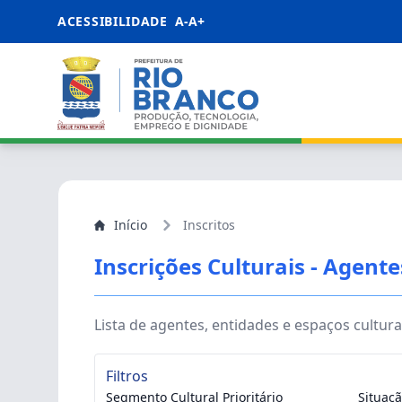
ACESSIBILIDADE
A-
A+
Início
Inscritos
Inscrições Culturais - Agente
Lista de agentes, entidades e espaços cultura
Filtros
Segmento Cultural Prioritário
Situaç