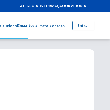
ACESSO À INFORMAÇÃO
OUVIDORIA
Inscritos
titucional
O Portal
Contato
Entrar